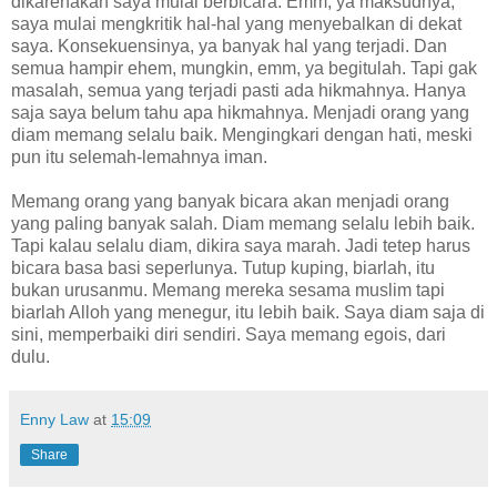
dikarenakan saya mulai berbicara. Emm, ya maksudnya,
saya mulai mengkritik hal-hal yang menyebalkan di dekat
saya. Konsekuensinya, ya banyak hal yang terjadi. Dan
semua hampir ehem, mungkin, emm, ya begitulah. Tapi gak
masalah, semua yang terjadi pasti ada hikmahnya. Hanya
saja saya belum tahu apa hikmahnya. Menjadi orang yang
diam memang selalu baik. Mengingkari dengan hati, meski
pun itu selemah-lemahnya iman.
Memang orang yang banyak bicara akan menjadi orang
yang paling banyak salah. Diam memang selalu lebih baik.
Tapi kalau selalu diam, dikira saya marah. Jadi tetep harus
bicara basa basi seperlunya. Tutup kuping, biarlah, itu
bukan urusanmu. Memang mereka sesama muslim tapi
biarlah Alloh yang menegur, itu lebih baik. Saya diam saja di
sini, memperbaiki diri sendiri. Saya memang egois, dari
dulu.
Enny Law
at
15:09
Share