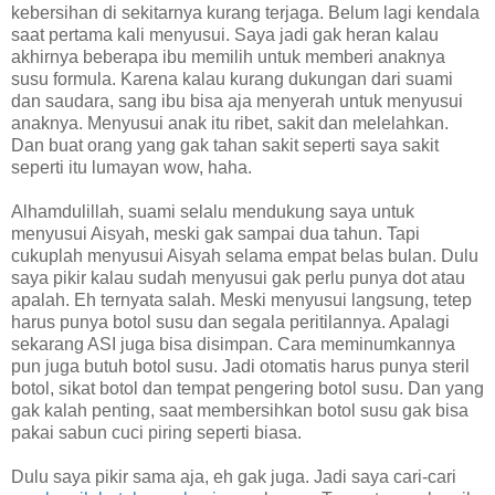
kebersihan di sekitarnya kurang terjaga. Belum lagi kendala
saat pertama kali menyusui. Saya jadi gak heran kalau
akhirnya beberapa ibu memilih untuk memberi anaknya
susu formula. Karena kalau kurang dukungan dari suami
dan saudara, sang ibu bisa aja menyerah untuk menyusui
anaknya. Menyusui anak itu ribet, sakit dan melelahkan.
Dan buat orang yang gak tahan sakit seperti saya sakit
seperti itu lumayan wow, haha.
Alhamdulillah, suami selalu mendukung saya untuk
menyusui Aisyah, meski gak sampai dua tahun. Tapi
cukuplah menyusui Aisyah selama empat belas bulan. Dulu
saya pikir kalau sudah menyusui gak perlu punya dot atau
apalah. Eh ternyata salah. Meski menyusui langsung, tetep
harus punya botol susu dan segala peritilannya. Apalagi
sekarang ASI juga bisa disimpan. Cara meminumkannya
pun juga butuh botol susu. Jadi otomatis harus punya steril
botol, sikat botol dan tempat pengering botol susu. Dan yang
gak kalah penting, saat membersihkan botol susu gak bisa
pakai sabun cuci piring seperti biasa.
Dulu saya pikir sama aja, eh gak juga. Jadi saya cari-cari