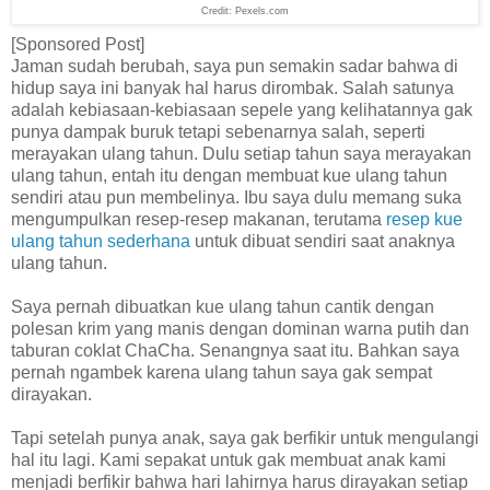
Credit: Pexels.com
[Sponsored Post]
Jaman sudah berubah, saya pun semakin sadar bahwa di
hidup saya ini banyak hal harus dirombak. Salah satunya
adalah kebiasaan-kebiasaan sepele yang kelihatannya gak
punya dampak buruk tetapi sebenarnya salah, seperti
merayakan ulang tahun. Dulu setiap tahun saya merayakan
ulang tahun, entah itu dengan membuat kue ulang tahun
sendiri atau pun membelinya. Ibu saya dulu memang suka
mengumpulkan resep-resep makanan, terutama
resep kue
ulang tahun sederhana
untuk dibuat sendiri saat anaknya
ulang tahun.
Saya pernah dibuatkan kue ulang tahun cantik dengan
polesan krim yang manis dengan dominan warna putih dan
taburan coklat ChaCha. Senangnya saat itu. Bahkan saya
pernah ngambek karena ulang tahun saya gak sempat
dirayakan.
Tapi setelah punya anak, saya gak berfikir untuk mengulangi
hal itu lagi. Kami sepakat untuk gak membuat anak kami
menjadi berfikir bahwa hari lahirnya harus dirayakan setiap