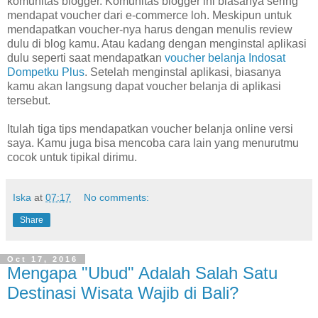
komunitas blogger. Komunitas blogger ini biasanya sering
mendapat voucher dari e-commerce loh. Meskipun untuk
mendapatkan voucher-nya harus dengan menulis review
dulu di blog kamu. Atau kadang dengan menginstal aplikasi
dulu seperti saat mendapatkan
voucher belanja Indosat
Dompetku Plus
. Setelah menginstal aplikasi, biasanya
kamu akan langsung dapat voucher belanja di aplikasi
tersebut.
Itulah tiga tips mendapatkan voucher belanja online versi
saya. Kamu juga bisa mencoba cara lain yang menurutmu
cocok untuk tipikal dirimu.
Iska
at
07:17
No comments:
Share
Oct 17, 2016
Mengapa "Ubud" Adalah Salah Satu
Destinasi Wisata Wajib di Bali?