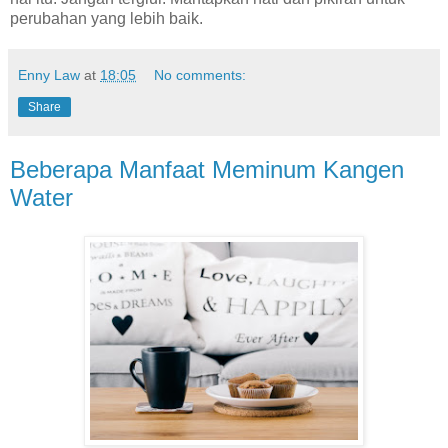
perubahan yang lebih baik.
Enny Law
at
18:05
No comments:
Share
Beberapa Manfaat Meminum Kangen
Water