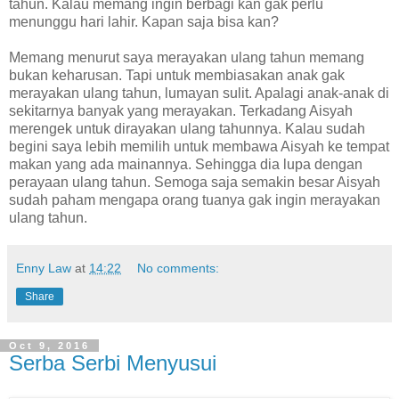
tahun. Kalau memang ingin berbagi kan gak perlu
menunggu hari lahir. Kapan saja bisa kan?
Memang menurut saya merayakan ulang tahun memang
bukan keharusan. Tapi untuk membiasakan anak gak
merayakan ulang tahun, lumayan sulit. Apalagi anak-anak di
sekitarnya banyak yang merayakan. Terkadang Aisyah
merengek untuk dirayakan ulang tahunnya. Kalau sudah
begini saya lebih memilih untuk membawa Aisyah ke tempat
makan yang ada mainannya. Sehingga dia lupa dengan
perayaan ulang tahun. Semoga saja semakin besar Aisyah
sudah paham mengapa orang tuanya gak ingin merayakan
ulang tahun.
Enny Law
at
14:22
No comments:
Share
Oct 9, 2016
Serba Serbi Menyusui