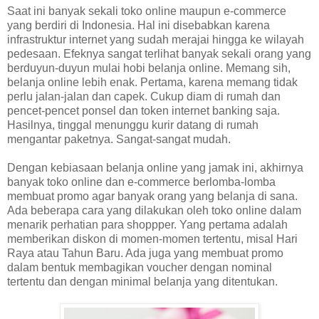
Saat ini banyak sekali toko online maupun e-commerce
yang berdiri di Indonesia. Hal ini disebabkan karena
infrastruktur internet yang sudah merajai hingga ke wilayah
pedesaan. Efeknya sangat terlihat banyak sekali orang yang
berduyun-duyun mulai hobi belanja online. Memang sih,
belanja online lebih enak. Pertama, karena memang tidak
perlu jalan-jalan dan capek. Cukup diam di rumah dan
pencet-pencet ponsel dan token internet banking saja.
Hasilnya, tinggal menunggu kurir datang di rumah
mengantar paketnya. Sangat-sangat mudah.
Dengan kebiasaan belanja online yang jamak ini, akhirnya
banyak toko online dan e-commerce berlomba-lomba
membuat promo agar banyak orang yang belanja di sana.
Ada beberapa cara yang dilakukan oleh toko online dalam
menarik perhatian para shoppper. Yang pertama adalah
memberikan diskon di momen-momen tertentu, misal Hari
Raya atau Tahun Baru. Ada juga yang membuat promo
dalam bentuk membagikan voucher dengan nominal
tertentu dan dengan minimal belanja yang ditentukan.