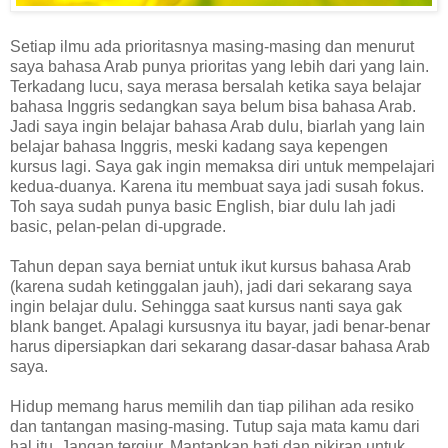
Setiap ilmu ada prioritasnya masing-masing dan menurut
saya bahasa Arab punya prioritas yang lebih dari yang lain.
Terkadang lucu, saya merasa bersalah ketika saya belajar
bahasa Inggris sedangkan saya belum bisa bahasa Arab.
Jadi saya ingin belajar bahasa Arab dulu, biarlah yang lain
belajar bahasa Inggris, meski kadang saya kepengen
kursus lagi. Saya gak ingin memaksa diri untuk mempelajari
kedua-duanya. Karena itu membuat saya jadi susah fokus.
Toh saya sudah punya basic English, biar dulu lah jadi
basic, pelan-pelan di-upgrade.
Tahun depan saya berniat untuk ikut kursus bahasa Arab
(karena sudah ketinggalan jauh), jadi dari sekarang saya
ingin belajar dulu. Sehingga saat kursus nanti saya gak
blank banget. Apalagi kursusnya itu bayar, jadi benar-benar
harus dipersiapkan dari sekarang dasar-dasar bahasa Arab
saya.
Hidup memang harus memilih dan tiap pilihan ada resiko
dan tantangan masing-masing. Tutup saja mata kamu dari
hal itu. Jangan tergiur. Mantapkan hati dan pikiran untuk