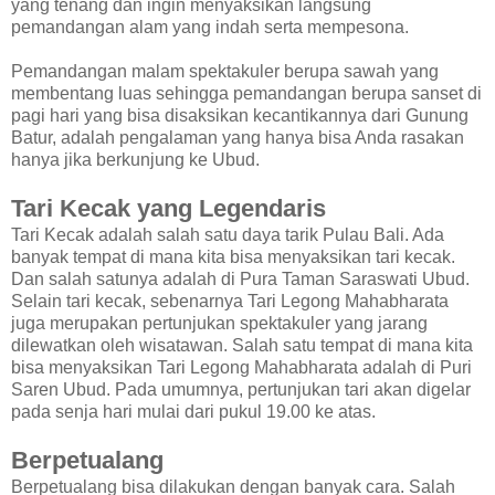
yang tenang dan ingin menyaksikan langsung
pemandangan alam yang indah serta mempesona.
Pemandangan malam spektakuler berupa sawah yang
membentang luas sehingga pemandangan berupa sanset di
pagi hari yang bisa disaksikan kecantikannya dari Gunung
Batur, adalah pengalaman yang hanya bisa Anda rasakan
hanya jika berkunjung ke Ubud.
Tari Kecak yang Legendaris
Tari Kecak adalah salah satu daya tarik Pulau Bali. Ada
banyak tempat di mana kita bisa menyaksikan tari kecak.
Dan salah satunya adalah di Pura Taman Saraswati Ubud.
Selain tari kecak, sebenarnya Tari Legong Mahabharata
juga merupakan pertunjukan spektakuler yang jarang
dilewatkan oleh wisatawan. Salah satu tempat di mana kita
bisa menyaksikan Tari Legong Mahabharata adalah di Puri
Saren Ubud. Pada umumnya, pertunjukan tari akan digelar
pada senja hari mulai dari pukul 19.00 ke atas.
Berpetualang
Berpetualang bisa dilakukan dengan banyak cara. Salah