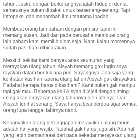
tahun. Justru dengan berkurangnya jatah hidup di dunia,
seharusnya bukan dipakai untuk bersenang-senang. Tapi
intropeksi dan menambah ilmu terutama ibadah.
Membuat orang lain paham dengan prinsip kami ini
memang susah. Jadi dari pada berusaha membuat orang
lain paham kami memilih diam saja. Nanti kalau momennya
sudah pas, baru dibicarakan.
Meski di sekitar kami banyak anak seumuran yang
merayakan ulang tahun, Aisyah memang gak ingin saya
rayakan dalam bentuk apa pun. Sayangnya, ada saja yang
kelihatan kasihan karena ulang tahun Aisyah gak dirayakan.
Padahal kenapa harus dikasihani? Kami bukan gak mampu
tapi gak mau. Beberapa kali Aisyah dijejeli dengan iming-
iming akan dirayakan ulang tahunnya oleh uthinya. Dan
Aisyah terlihat senang. Saya hanya bisa berdoa agar semua
orang lupa tanggal lahirnya nanti.
Kebanyakan orang beranggapan merayakan ulang tahun
adalah hal yang wajib. Padahal gak harus juga sih. Ada hal
yang lebih bermanfaaat dari pada sekedar merayakan ulang