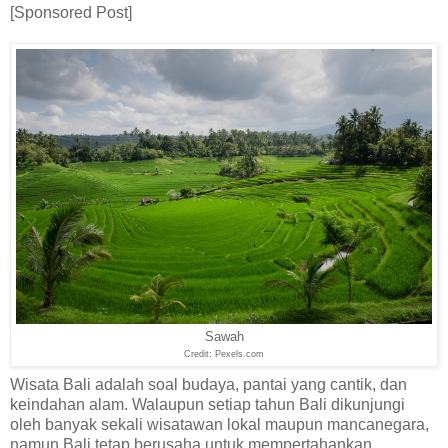
[Sponsored Post]
Sawah
Credit: Pexels.com
Wisata Bali adalah soal budaya, pantai yang cantik, dan
keindahan alam. Walaupun setiap tahun Bali dikunjungi
oleh banyak sekali wisatawan lokal maupun mancanegara,
namun Bali tetap berusaha untuk mempertahankan