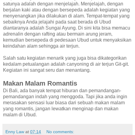
satunya adalah dengan menjelajah. Menjelajah, dengan
berjalan kaki atau dengan bersepeda adalah kegiatan yang
menyenangkan jika dilakukan di alam. Tempat-tempat yang
sebaiknya Anda jelajahi pada saat berada di Ubud
diantaranya adalah Sungai Ayung. Di sini kita bisa memacu
adrenalin dengan rafting atau bermain arung jeram,
kemudian bersepeda di pedesaan Ubud untuk menyaksikan
keindahan alam sehingga air terjun.
Salah satu kegiatan menarik yang juga bisa dikategorikan
kedalam petualangan adalah canyoning di air terjun Git-git.
Kegiatan ini sangat seru dan menantang.
Makan Malam Romantis
Di Bali, ada banyak tempat hiburan dan pemandangan-
pemandangan indah yang menggoda. Tapi jika anda ingin
merasakan sensasi luar biasa dari sebuah makan malam
yang romantis, jangan lewatkan menginap dan makan
malam di Ubud.
Enny Law
at
07:14
No comments: