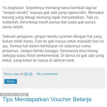
Ya begitulah. Sepertinya memang harus kembali lagi ke
"tempat sendiri" supaya gak ada yang ngerecokin. Memakai
barang yang dibagi memang agak menyebalkan. Tapi ya
sudahlah, beruntung masih punya dari pada gak punya
sama sekali.
Sebuah pelajaran, jangan terlalu nyaman dengan hal yang
bukan miliki kamu. Dan itu gak hanya untuk masalah hari ini
aja. Semua hal dalam kehidupan ini statusnya cuma
pinjaman. Jangan terlalu bangga. Semuanya bisa hilang
sekejap kalau Alloh berkehendak. Di dunia ini gak ada yang
kekal, yang kekal itu hanya di akhirat nanti.
Enny Law
at
08:25
No comments:
Share
Oct 20, 2016
Tips Mendapatkan Voucher Belanja