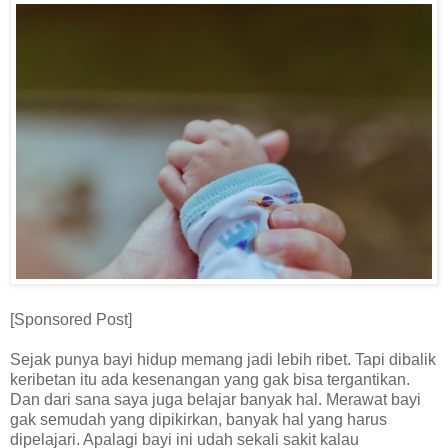
[Sponsored Post]
Sejak punya bayi hidup memang jadi lebih ribet. Tapi dibalik
keribetan itu ada kesenangan yang gak bisa tergantikan.
Dan dari sana saya juga belajar banyak hal. Merawat bayi
gak semudah yang dipikirkan, banyak hal yang harus
dipelajari. Apalagi bayi ini udah sekali sakit kalau