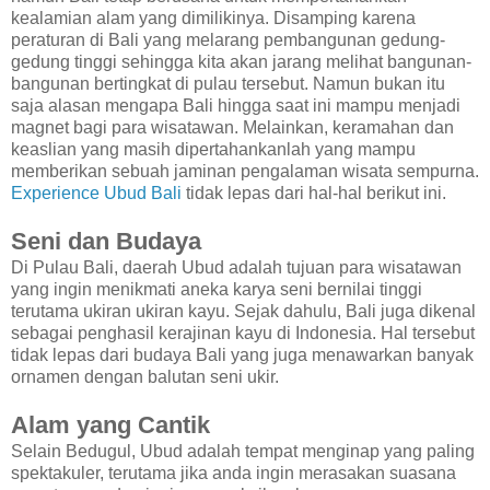
kealamian alam yang dimilikinya. Disamping karena
peraturan di Bali yang melarang pembangunan gedung-
gedung tinggi sehingga kita akan jarang melihat bangunan-
bangunan bertingkat di pulau tersebut. Namun bukan itu
saja alasan mengapa Bali hingga saat ini mampu menjadi
magnet bagi para wisatawan. Melainkan, keramahan dan
keaslian yang masih dipertahankanlah yang mampu
memberikan sebuah jaminan pengalaman wisata sempurna.
Experience Ubud Bali
tidak lepas dari hal-hal berikut ini.
Seni dan Budaya
Di Pulau Bali, daerah Ubud adalah tujuan para wisatawan
yang ingin menikmati aneka karya seni bernilai tinggi
terutama ukiran ukiran kayu. Sejak dahulu, Bali juga dikenal
sebagai penghasil kerajinan kayu di Indonesia. Hal tersebut
tidak lepas dari budaya Bali yang juga menawarkan banyak
ornamen dengan balutan seni ukir.
Alam yang Cantik
Selain Bedugul, Ubud adalah tempat menginap yang paling
spektakuler, terutama jika anda ingin merasakan suasana