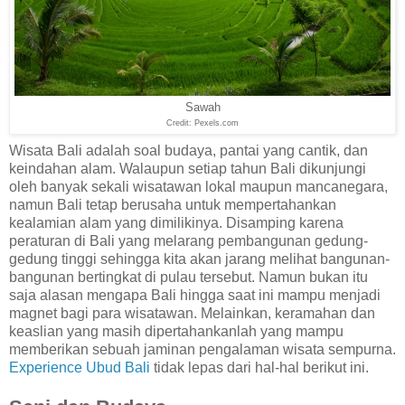
Sawah
Credit: Pexels.com
Wisata Bali adalah soal budaya, pantai yang cantik, dan
keindahan alam. Walaupun setiap tahun Bali dikunjungi
oleh banyak sekali wisatawan lokal maupun mancanegara,
namun Bali tetap berusaha untuk mempertahankan
kealamian alam yang dimilikinya. Disamping karena
peraturan di Bali yang melarang pembangunan gedung-
gedung tinggi sehingga kita akan jarang melihat bangunan-
bangunan bertingkat di pulau tersebut. Namun bukan itu
saja alasan mengapa Bali hingga saat ini mampu menjadi
magnet bagi para wisatawan. Melainkan, keramahan dan
keaslian yang masih dipertahankanlah yang mampu
memberikan sebuah jaminan pengalaman wisata sempurna.
Experience Ubud Bali
tidak lepas dari hal-hal berikut ini.