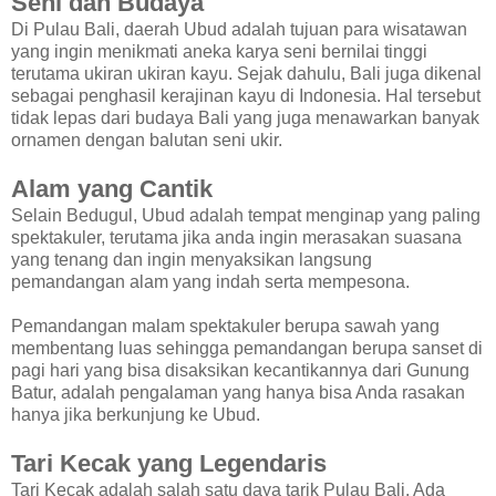
Seni dan Budaya
Di Pulau Bali, daerah Ubud adalah tujuan para wisatawan
yang ingin menikmati aneka karya seni bernilai tinggi
terutama ukiran ukiran kayu. Sejak dahulu, Bali juga dikenal
sebagai penghasil kerajinan kayu di Indonesia. Hal tersebut
tidak lepas dari budaya Bali yang juga menawarkan banyak
ornamen dengan balutan seni ukir.
Alam yang Cantik
Selain Bedugul, Ubud adalah tempat menginap yang paling
spektakuler, terutama jika anda ingin merasakan suasana
yang tenang dan ingin menyaksikan langsung
pemandangan alam yang indah serta mempesona.
Pemandangan malam spektakuler berupa sawah yang
membentang luas sehingga pemandangan berupa sanset di
pagi hari yang bisa disaksikan kecantikannya dari Gunung
Batur, adalah pengalaman yang hanya bisa Anda rasakan
hanya jika berkunjung ke Ubud.
Tari Kecak yang Legendaris
Tari Kecak adalah salah satu daya tarik Pulau Bali. Ada