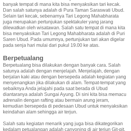
banyak tempat di mana kita bisa menyaksikan tari kecak.
Dan salah satunya adalah di Pura Taman Saraswati Ubud.
Selain tari kecak, sebenarnya Tari Legong Mahabharata
juga merupakan pertunjukan spektakuler yang jarang
dilewatkan oleh wisatawan. Salah satu tempat di mana kita
bisa menyaksikan Tari Legong Mahabharata adalah di Puri
Saren Ubud. Pada umumnya, pertunjukan tari akan digelar
pada senja hari mulai dari pukul 19.00 ke atas.
Berpetualang
Berpetualang bisa dilakukan dengan banyak cara. Salah
satunya adalah dengan menjelajah. Menjelajah, dengan
berjalan kaki atau dengan bersepeda adalah kegiatan yang
menyenangkan jika dilakukan di alam. Tempat-tempat yang
sebaiknya Anda jelajahi pada saat berada di Ubud
diantaranya adalah Sungai Ayung. Di sini kita bisa memacu
adrenalin dengan rafting atau bermain arung jeram,
kemudian bersepeda di pedesaan Ubud untuk menyaksikan
keindahan alam sehingga air terjun.
Salah satu kegiatan menarik yang juga bisa dikategorikan
kedalam petualangan adalah canyoning di air terjun Git-git.