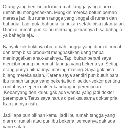
Orang yang berfikir jadi ibu rumah tangga yang diam di
rumah itu mengenaskan. Mungkin mereka belum pernah
merasa jadi ibu rumah tangga yang tinggal di rumah dan
bahagia. Lagi pula bahagia itu bukan selalu bisa jalan-jalan.
Diam di rumah pun kalau memang pikirannya bisa bahagia
ya bahagia aja.
Banyak kok buktinya ibu rumah tangga yang diam di rumah
dan tetap bisa produktif menghasilkan uang tanpa
meninggalkan anak-anaknya. Tapi bukan berarti saya
mencibir orang ibu rumah tangga yang bekerja ya. Setiap
orang punya pilihannya masing-masing. Saya gak bisa
bilang mereka salah. Karena saya sendiri pun butuh para
ibu rumah tangga yang bekerja itu di sektor-sektor penting
contohnya seperti dokter kandungan perempuan.
Kebanyang deh kalau gak ada wanita yang jadi dokter
perempuan. Terus saya harus diperiksa sama dokter pria.
Kan jadinya risih.
Jadi, apa pun pilihan kamu, jadi ibu rumah tangga yang
diam di rumah atau pun ibu bekerja, semuanya gak ada
yang salah.