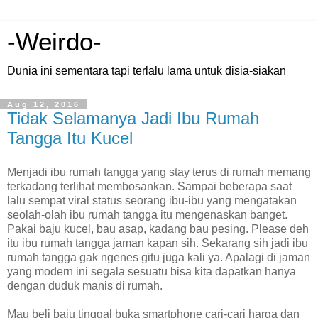
-Weirdo-
Dunia ini sementara tapi terlalu lama untuk disia-siakan
Aug 12, 2016
Tidak Selamanya Jadi Ibu Rumah
Tangga Itu Kucel
Menjadi ibu rumah tangga yang stay terus di rumah memang
terkadang terlihat membosankan. Sampai beberapa saat
lalu sempat viral status seorang ibu-ibu yang mengatakan
seolah-olah ibu rumah tangga itu mengenaskan banget.
Pakai baju kucel, bau asap, kadang bau pesing. Please deh
itu ibu rumah tangga jaman kapan sih. Sekarang sih jadi ibu
rumah tangga gak ngenes gitu juga kali ya. Apalagi di jaman
yang modern ini segala sesuatu bisa kita dapatkan hanya
dengan duduk manis di rumah.
Mau beli baju tinggal buka smartphone cari-cari harga dan