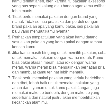
kamu terlihat aneh, oleh karena itu pakailah aksesoris
yang pas seperti kalung atau bando agar kamu terlihat
lebih manis.
Tidak perlu memakai pakaian dengan brand yang
mahal. Tidak semua pria suka dan perduli dengan
brand pakaian apa yang kamu pakai, jadi pakailah
baju yang menurut kamu nyaman.
Perhatikan tempat tujuan yang akan kamu datangi,
sesuaikan pakaian yang kamu pakai dengan tempat
kencan kamu.
Jika kamu masih bingung untuk memilih pakaian, coba
untuk memakai pakaian dengan warna merah. Kamu
bisa pakai atasan merah, atau rok dengan warna
merah. Warna merah bisa mengalihkan perhatian pria
dan membuat kamu terlihat lebih menarik.
Tidak perlu memakai pakaian yang terlalu berlebihan
dan ribet, leboh baik untuk memakai pakaian yang
aman dan nyaman untuk kamu pakai. Jangan juga
memakai make up berlebih, dengan make up yang
sederhana dan natural justru akan memperlihatkan
kecantikan alamimu.