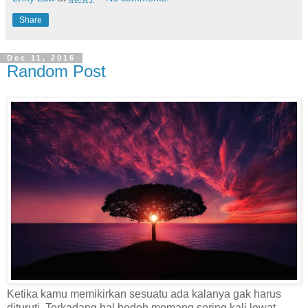
Share
Dec 11, 2016
Random Post
Ketika kamu memikirkan sesuatu ada kalanya gak harus
dituruti. Terkadang hal bodoh memang sering kali lewat