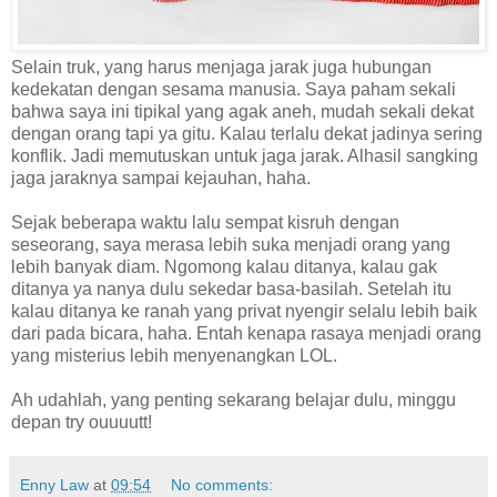
Selain truk, yang harus menjaga jarak juga hubungan
kedekatan dengan sesama manusia. Saya paham sekali
bahwa saya ini tipikal yang agak aneh, mudah sekali dekat
dengan orang tapi ya gitu. Kalau terlalu dekat jadinya sering
konflik. Jadi memutuskan untuk jaga jarak. Alhasil sangking
jaga jaraknya sampai kejauhan, haha.
Sejak beberapa waktu lalu sempat kisruh dengan
seseorang, saya merasa lebih suka menjadi orang yang
lebih banyak diam. Ngomong kalau ditanya, kalau gak
ditanya ya nanya dulu sekedar basa-basilah. Setelah itu
kalau ditanya ke ranah yang privat nyengir selalu lebih baik
dari pada bicara, haha. Entah kenapa rasaya menjadi orang
yang misterius lebih menyenangkan LOL.
Ah udahlah, yang penting sekarang belajar dulu, minggu
depan try ouuuutt!
Enny Law
at
09:54
No comments: