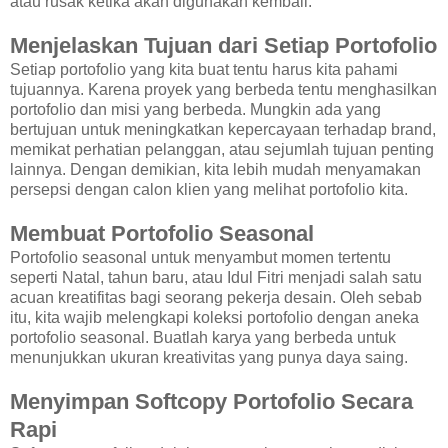
atau rusak ketika akan digunakan kembali.
Menjelaskan Tujuan dari Setiap Portofolio
Setiap portofolio yang kita buat tentu harus kita pahami
tujuannya. Karena proyek yang berbeda tentu menghasilkan
portofolio dan misi yang berbeda. Mungkin ada yang
bertujuan untuk meningkatkan kepercayaan terhadap brand,
memikat perhatian pelanggan, atau sejumlah tujuan penting
lainnya. Dengan demikian, kita lebih mudah menyamakan
persepsi dengan calon klien yang melihat portofolio kita.
Membuat Portofolio Seasonal
Portofolio seasonal untuk menyambut momen tertentu
seperti Natal, tahun baru, atau Idul Fitri menjadi salah satu
acuan kreatifitas bagi seorang pekerja desain. Oleh sebab
itu, kita wajib melengkapi koleksi portofolio dengan aneka
portofolio seasonal. Buatlah karya yang berbeda untuk
menunjukkan ukuran kreativitas yang punya daya saing.
Menyimpan Softcopy Portofolio Secara
Rapi