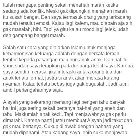
Itulah mengapa penting sekali menahan marah ketika
sedang ada konflik. Meski gak dipungkiri menahan marah
itu susah banget. Dan saya termasuk orang yang terkadang
mudah tersulut emosi. Kalau lagi kalem, mau diapain aja sih
gak masalah, hihi. Tapi ya gitu kalau mood lagi jelek, udah
deh gampang banget marah.
Salah satu cara yang diajarkan Islam untuk menjaga
keharmonisan keluarga adalah dengan berkata lemah
lembut kepada pasangan mau pun anak-anak. Dan hal itu
yang sudah saya terapkan pada keluarga kecil saya. Karena
saya sendiri merasa, jika interaski antara orang tua dan
anak terlalu formal, justru si anak akan merasa kurang
nyaman. Kalau terlalu bebas juga gak baguslah. Jadi kami
ambil pertengahannya saja.
Aisyah yang sekarang memang lagi pengen tahu banyak
hal ini juga sering sekali bertanya hal-hal yang aneh dan
tabu. Maklumlah anak kecil. Tapi menjawabnya gak perlu
dimarahi. Karena nanti justru membuat Aisyah jadi takut dan
gak mau bertanya. Cukup dijawab dengan bahasa yang
mudah dipahami. Atau kadang saya lebih suka menjawab