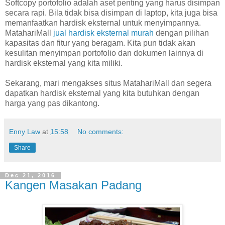
Softcopy portofolio adalah aset penting yang harus disimpan
secara rapi. Bila tidak bisa disimpan di laptop, kita juga bisa
memanfaatkan hardisk eksternal untuk menyimpannya.
MatahariMall
jual hardisk eksternal murah
dengan pilihan
kapasitas dan fitur yang beragam. Kita pun tidak akan
kesulitan menyimpan portofolio dan dokumen lainnya di
hardisk eksternal yang kita miliki.
Sekarang, mari mengakses situs MatahariMall dan segera
dapatkan hardisk eksternal yang kita butuhkan dengan
harga yang pas dikantong.
Enny Law
at
15:58
No comments:
Share
Dec 21, 2016
Kangen Masakan Padang