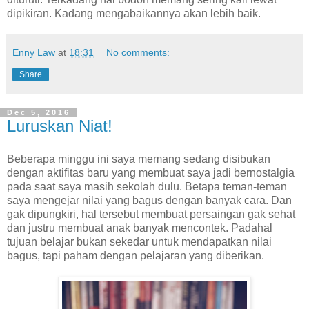
dipikiran. Kadang mengabaikannya akan lebih baik.
Enny Law
at
18:31
No comments:
Share
Dec 5, 2016
Luruskan Niat!
Beberapa minggu ini saya memang sedang disibukan
dengan aktifitas baru yang membuat saya jadi bernostalgia
pada saat saya masih sekolah dulu. Betapa teman-teman
saya mengejar nilai yang bagus dengan banyak cara. Dan
gak dipungkiri, hal tersebut membuat persaingan gak sehat
dan justru membuat anak banyak mencontek. Padahal
tujuan belajar bukan sekedar untuk mendapatkan nilai
bagus, tapi paham dengan pelajaran yang diberikan.