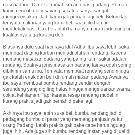
nasi padang. Di dekat rumah sih ada nasi padang. Pernah
kami mencoba tapi sayang sekali rasanya sangat
mengecewakan. Jadi kami gak pernah lagi beli. Belum lagi
ternyata makanan yang kami beli saaat itu hampir
mendekati basi. Gak heranlah harganya murah jadi mungkin
kualitasnya juga kurang deh.
Biasanya dulu saat hari raya Idul Adha, ibu saya lebih suka
membuat daging kurban menjadi olahan rendang. Karena
memang masakan padang yang paling kami sukai adalah
rendang. Soalnya jenis masakan padang lainya udah sering
dibikinin sama ibu. Ternyata membuat rendang sendiri juga
gak kalah enak dari beli di rumah makan padang. Awalnya
ibu saya membuat bumbu rendang sendiri dengan
serundeng yang digiling halus hingga mengeluarkan warna
coklat kehitaman. Tapi karena resep rendang model ini
kurang praktis jadi gak pernah dipake lagi.
Akhirnya ibu saya lebih suka beli bumbu rendang jadi di
pedagang bumbu di pasar yang memang penjualnya itu
orang Padang. Lebih praktis gak pake cape harus nguleg
juga, hihi. Ada juga sih bumbu rendang instan yang dijual di