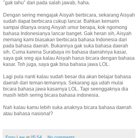
"gak tahu" dari pada salah jawab, haha.
Dengan sering mengajak Aisyah berbicara, sekarang Aisyah
sudah dapat berbicara cukup lancar. Bahkan kemarin
sampai ditanya orang Aisyah umur berapa, kok ngomong
bahasa Indonesianya lancar banget. Gak heran sih, Aisyah
memang kami biasakan berbicara bahasa Indonesia dari
pada bahasa daerah. Bukannya gak suka bahasa daerah
sih. Cuma karena Surabaya ini bahasa daerahnya kasar,
saya gak sreg aja kalau Aisyah harus bicara dengan bahasa
kasar. Toh juga, saya gak bisa bahasa jawa LOL.
Lagi pula nanti kalau sudah besar dia akan belajar bahasa
daerah dari teman-temannya. Sekarang aja udah mulai
bicara bahasa jawa kasarnya LOL. Tapi seenggaknya dia
masih lebih sering bicara bahasa indonesia.
Nah kalau kamu lebih suka anaknya bicara bahasa daerah
atau bahasa nasional?
Enny Law
at
05:54
No comments: