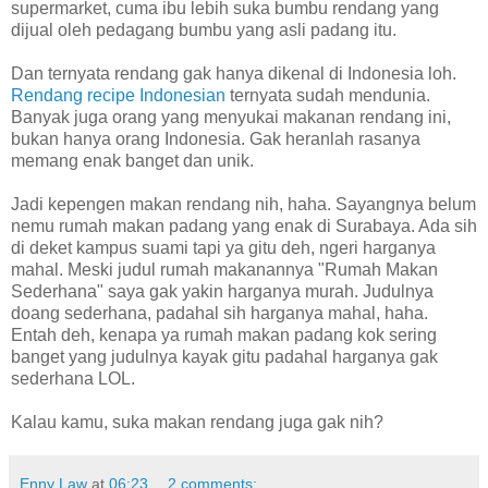
supermarket, cuma ibu lebih suka bumbu rendang yang
dijual oleh pedagang bumbu yang asli padang itu.
Dan ternyata rendang gak hanya dikenal di Indonesia loh.
Rendang recipe Indonesian
ternyata sudah mendunia.
Banyak juga orang yang menyukai makanan rendang ini,
bukan hanya orang Indonesia. Gak heranlah rasanya
memang enak banget dan unik.
Jadi kepengen makan rendang nih, haha. Sayangnya belum
nemu rumah makan padang yang enak di Surabaya. Ada sih
di deket kampus suami tapi ya gitu deh, ngeri harganya
mahal. Meski judul rumah makanannya "Rumah Makan
Sederhana" saya gak yakin harganya murah. Judulnya
doang sederhana, padahal sih harganya mahal, haha.
Entah deh, kenapa ya rumah makan padang kok sering
banget yang judulnya kayak gitu padahal harganya gak
sederhana LOL.
Kalau kamu, suka makan rendang juga gak nih?
Enny Law
at
06:23
2 comments: