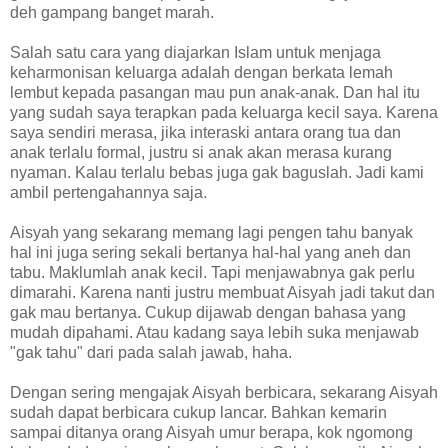
deh gampang banget marah.
Salah satu cara yang diajarkan Islam untuk menjaga
keharmonisan keluarga adalah dengan berkata lemah
lembut kepada pasangan mau pun anak-anak. Dan hal itu
yang sudah saya terapkan pada keluarga kecil saya. Karena
saya sendiri merasa, jika interaski antara orang tua dan
anak terlalu formal, justru si anak akan merasa kurang
nyaman. Kalau terlalu bebas juga gak baguslah. Jadi kami
ambil pertengahannya saja.
Aisyah yang sekarang memang lagi pengen tahu banyak
hal ini juga sering sekali bertanya hal-hal yang aneh dan
tabu. Maklumlah anak kecil. Tapi menjawabnya gak perlu
dimarahi. Karena nanti justru membuat Aisyah jadi takut dan
gak mau bertanya. Cukup dijawab dengan bahasa yang
mudah dipahami. Atau kadang saya lebih suka menjawab
"gak tahu" dari pada salah jawab, haha.
Dengan sering mengajak Aisyah berbicara, sekarang Aisyah
sudah dapat berbicara cukup lancar. Bahkan kemarin
sampai ditanya orang Aisyah umur berapa, kok ngomong