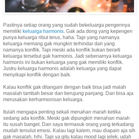
Pastinya setiap orang yang sudah bekeluarga pengennya
memiliki
keluarga harmonis
. Gak ada dong yang kepengen
punya keluarga ribut terus, haha. Tapi yang namanya
keluarga memang gak mungkin terhindar dari yang
namanya konflik. Tapi meski ada konflik bukan berarti
keluarga tersebut gak harmonis. Jadi sebenarnya keluarga
harmonis ini bukan keluarga yang gak memiliki konflik.
Justru keluarga harmonis adalah keluarga yang dapat
menyikapi konflik dengan baik.
Kalau konflik gak ditangani dengan baik bisa jadi malah
masalah tambah besar dan berujung panjang. Dan bisa aja
merusakan kerharmonisan keluarga.
Itulah mengapa penting sekali menahan marah ketika
sedang ada konflik. Meski gak dipungkiri menahan marah
itu susah banget. Dan saya termasuk orang yang terkadang
mudah tersulut emosi. Kalau lagi kalem, mau diapain aja sih
gak masalah, hihi. Tapi ya gitu kalau mood lagi jelek, udah