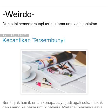
-Weirdo-
Dunia ini sementara tapi terlalu lama untuk disia-siakan
Jan 26, 2017
Kecantikan Tersembunyi
Semenjak hamil, entah kenapa saya jadi agak suka masak
dan sering ke pasar untuk belanja. Padahal biasanya saya