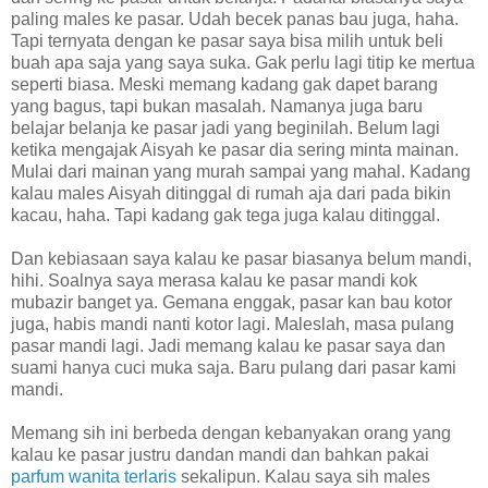
paling males ke pasar. Udah becek panas bau juga, haha.
Tapi ternyata dengan ke pasar saya bisa milih untuk beli
buah apa saja yang saya suka. Gak perlu lagi titip ke mertua
seperti biasa. Meski memang kadang gak dapet barang
yang bagus, tapi bukan masalah. Namanya juga baru
belajar belanja ke pasar jadi yang beginilah. Belum lagi
ketika mengajak Aisyah ke pasar dia sering minta mainan.
Mulai dari mainan yang murah sampai yang mahal. Kadang
kalau males Aisyah ditinggal di rumah aja dari pada bikin
kacau, haha. Tapi kadang gak tega juga kalau ditinggal.
Dan kebiasaan saya kalau ke pasar biasanya belum mandi,
hihi. Soalnya saya merasa kalau ke pasar mandi kok
mubazir banget ya. Gemana enggak, pasar kan bau kotor
juga, habis mandi nanti kotor lagi. Maleslah, masa pulang
pasar mandi lagi. Jadi memang kalau ke pasar saya dan
suami hanya cuci muka saja. Baru pulang dari pasar kami
mandi.
Memang sih ini berbeda dengan kebanyakan orang yang
kalau ke pasar justru dandan mandi dan bahkan pakai
parfum wanita terlaris
sekalipun. Kalau saya sih males