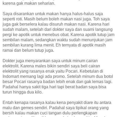
karena gak makan seharian.
Saya disarankan untuk makan hanya halus-halus saja
seperti roti. Masih belum boleh makan nasi juga. Toh saya
juga gak berselera kalau disuruh makan nasi. Karena hari
sudah malam, setelah dari dokter saya dan suami langsung
pergi ke apotik untuk menebus obat. Karena apotik tutup jam
sembilan malam, sedangkan waktu sudah menunjukan jam
sembilan kurang lima menit. Eh ternyata di apotik masih
ramai dan belum tutup juga.
Dokter juga menyarankan saya untuk minum cairan
elektrolit. Karena males bikin sendiri saya beli cairan
elektrolit yang rasanya enak yaitu Pocari. Kebetulan di
Indomart memang lagi ada promo. Setelah minum dua botol
besar Pocari rasanya badan lebih enak dan gak lemas lagi.
Padahal hanya sakit tiga hari tapi berat badan saya bisa
turun hingga dua kilo.
Entah kenapa rasanya kalau kena penyakit diare itu antara
malu dan gemes sendiri. Padahal saya tipikal orang yang
bersih kalau makan cuci tangan dulu perlengkapan