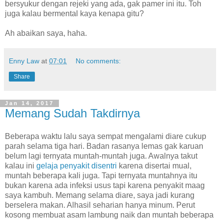
bersyukur dengan rejeki yang ada, gak pamer ini itu. Toh
juga kalau bermental kaya kenapa gitu?
Ah abaikan saya, haha.
Enny Law
at
07:01
No comments:
Share
Jan 14, 2017
Memang Sudah Takdirnya
Beberapa waktu lalu saya sempat mengalami diare cukup
parah selama tiga hari. Badan rasanya lemas gak karuan
belum lagi ternyata muntah-muntah juga. Awalnya takut
kalau ini
gelaja penyakit disentri
karena disertai mual,
muntah beberapa kali juga. Tapi ternyata muntahnya itu
bukan karena ada infeksi usus tapi karena penyakit maag
saya kambuh. Memang selama diare, saya jadi kurang
berselera makan. Alhasil seharian hanya minum. Perut
kosong membuat asam lambung naik dan muntah beberapa