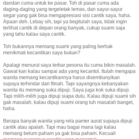
dandan cuma untuk ke pasar. Toh di pasar cuma ada
daging-daging yang tergeletak lemas, dan sayur-sayur
segar yang gak bisa mengapresiasi sisi cantik saya, haha.
Apaan deh. Lebay sih, tapi ya begitulah saya, tidak ingin
terlihat cantik di depan orang banyak, cukup suami saja
yang tahu kalau saya cantik.
Toh bukannya memang suami yang paling berhak
menikmati kecantikan saya bukan?
Apalagi menurut saya terbar pesona itu cuma bikin masalah.
Gawat kan kalau sampai ada yang kecantol. Itulah mengapa
wanita memang kecantikannya harus disembunyikan
supaya terhindar dari fitnah. Tapi sayangnya kebanyakan
wanita itu memang suka dipuji. Saya juga kok suka dipuji.
Tapi milih-milih juga dipuji siapa dulu. Kalau dipuji suami sih
gak masalah, kalau dipuji suami orang tuh masalah banget,
haha.
Berapa banyak wanita yang rela pamer aurat supaya dipuji
cantik atau apalah. Tapi mau bagai mana lagi kalau
memang belum paham ya gak bisa paham. Kecuali