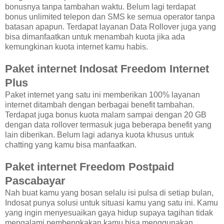
bonusnya tanpa tambahan waktu. Belum lagi terdapat
bonus unlimited telepon dan SMS ke semua operator tanpa
batasan apapun. Terdapat layanan Data Rollover juga yang
bisa dimanfaatkan untuk menambah kuota jika ada
kemungkinan kuota internet kamu habis.
Paket internet Indosat Freedom Internet
Plus
Paket internet yang satu ini memberikan 100% layanan
internet ditambah dengan berbagai benefit tambahan.
Terdapat juga bonus kuota malam sampai dengan 20 GB
dengan data rollover termasuk juga beberapa benefit yang
lain diberikan. Belum lagi adanya kuota khusus untuk
chatting yang kamu bisa manfaatkan.
Paket internet Freedom Postpaid
Pascabayar
Nah buat kamu yang bosan selalu isi pulsa di setiap bulan,
Indosat punya solusi untuk situasi kamu yang satu ini. Kamu
yang ingin menyesuaikan gaya hidup supaya tagihan tidak
mengalami pembengkakan kamu bisa menggunakan