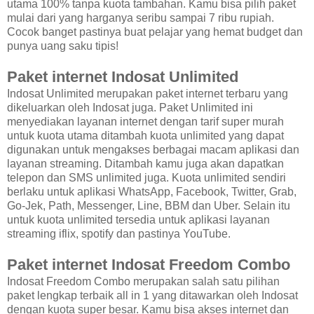
utama 100% tanpa kuota tambahan. Kamu bisa pilih paket
mulai dari yang harganya seribu sampai 7 ribu rupiah.
Cocok banget pastinya buat pelajar yang hemat budget dan
punya uang saku tipis!
Paket internet Indosat Unlimited
Indosat Unlimited merupakan paket internet terbaru yang
dikeluarkan oleh Indosat juga. Paket Unlimited ini
menyediakan layanan internet dengan tarif super murah
untuk kuota utama ditambah kuota unlimited yang dapat
digunakan untuk mengakses berbagai macam aplikasi dan
layanan streaming. Ditambah kamu juga akan dapatkan
telepon dan SMS unlimited juga. Kuota unlimited sendiri
berlaku untuk aplikasi WhatsApp, Facebook, Twitter, Grab,
Go-Jek, Path, Messenger, Line, BBM dan Uber. Selain itu
untuk kuota unlimited tersedia untuk aplikasi layanan
streaming iflix, spotify dan pastinya YouTube.
Paket internet Indosat Freedom Combo
Indosat Freedom Combo merupakan salah satu pilihan
paket lengkap terbaik all in 1 yang ditawarkan oleh Indosat
dengan kuota super besar. Kamu bisa akses internet dan