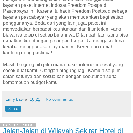
layanan paket internet Indosat Freedom Postpaid
Pascabayar ini. Karena itu hadir Freedom Postpaid sebagai
layanan pascabayar yang akan memudahkan bagi setiap
penggunanya. Beda dari yang lain juga, paket ini
menyediakan berbagai keuntungan dan fitur terkini yang
biayanya tetap di setiap bulannya. Ditambah lagi kamu bisa
dapatkan keuntungan potongan harga jika mengajak lima
kerabat menggunakan layanan ini. Keren dan ramah
kantong dong pastinya!
Masih bingung nih pilih mana paket internet indosat yang
cocok buat kamu? Jangan bingung lagi! Kamu bisa pilih
salah satunya dan sesuaikan dengan kebutuhan serta
kemampuan budget kamu.
Enny Law
at
10:21
No comments:
Share
Feb 17, 2018
Jalan-Jalan di Wilayah Sekitar Hotel di