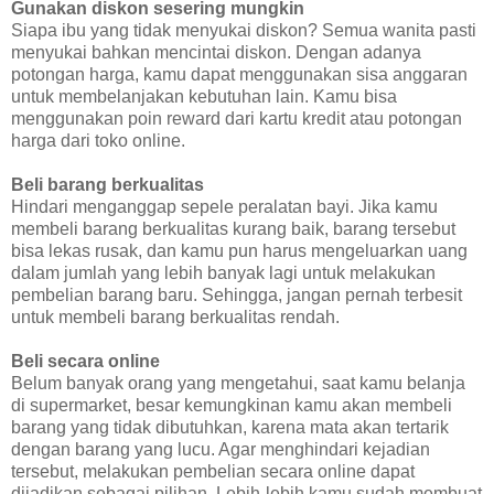
Gunakan diskon sesering mungkin
Siapa ibu yang tidak menyukai diskon? Semua wanita pasti
menyukai bahkan mencintai diskon. Dengan adanya
potongan harga, kamu dapat menggunakan sisa anggaran
untuk membelanjakan kebutuhan lain. Kamu bisa
menggunakan poin reward dari kartu kredit atau potongan
harga dari toko online.
Beli barang berkualitas
Hindari menganggap sepele peralatan bayi. Jika kamu
membeli barang berkualitas kurang baik, barang tersebut
bisa lekas rusak, dan kamu pun harus mengeluarkan uang
dalam jumlah yang lebih banyak lagi untuk melakukan
pembelian barang baru. Sehingga, jangan pernah terbesit
untuk membeli barang berkualitas rendah.
Beli secara online
Belum banyak orang yang mengetahui, saat kamu belanja
di supermarket, besar kemungkinan kamu akan membeli
barang yang tidak dibutuhkan, karena mata akan tertarik
dengan barang yang lucu. Agar menghindari kejadian
tersebut, melakukan pembelian secara online dapat
dijadikan sebagai pilihan. Lebih-lebih kamu sudah membuat