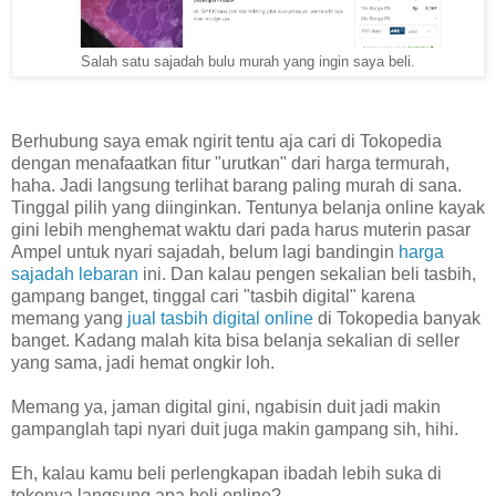
Salah satu sajadah bulu murah yang ingin saya beli.
Berhubung saya emak ngirit tentu aja cari di Tokopedia
dengan menafaatkan fitur "urutkan" dari harga termurah,
haha. Jadi langsung terlihat barang paling murah di sana.
Tinggal pilih yang diinginkan. Tentunya belanja online kayak
gini lebih menghemat waktu dari pada harus muterin pasar
Ampel untuk nyari sajadah, belum lagi bandingin
harga
sajadah lebaran
ini. Dan kalau pengen sekalian beli tasbih,
gampang banget, tinggal cari "tasbih digital" karena
memang yang
jual tasbih digital online
di Tokopedia banyak
banget. Kadang malah kita bisa belanja sekalian di seller
yang sama, jadi hemat ongkir loh.
Memang ya, jaman digital gini, ngabisin duit jadi makin
gampanglah tapi nyari duit juga makin gampang sih, hihi.
Eh, kalau kamu beli perlengkapan ibadah lebih suka di
tokonya langsung apa beli online?