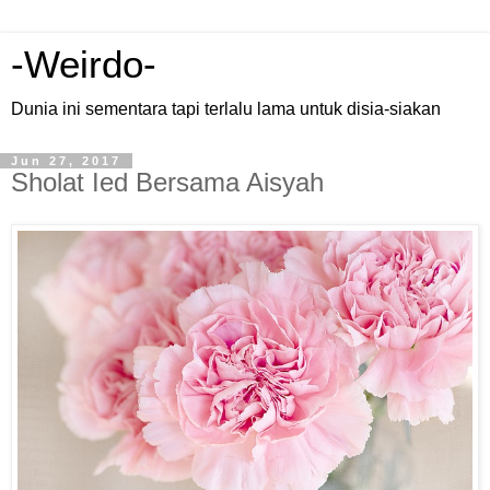
-Weirdo-
Dunia ini sementara tapi terlalu lama untuk disia-siakan
Jun 27, 2017
Sholat Ied Bersama Aisyah