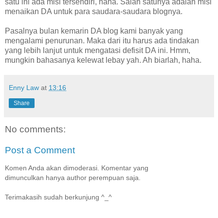
satu ini ada misi tersendiri, haha. Salah satunya adalah misi
menaikan DA untuk para saudara-saudara blognya.
Pasalnya bulan kemarin DA blog kami banyak yang
mengalami penurunan. Maka dari itu harus ada tindakan
yang lebih lanjut untuk mengatasi defisit DA ini. Hmm,
mungkin bahasanya kelewat lebay yah. Ah biarlah, haha.
Enny Law
at
13:16
Share
No comments:
Post a Comment
Komen Anda akan dimoderasi. Komentar yang
dimunculkan hanya author perempuan saja.
Terimakasih sudah berkunjung ^_^