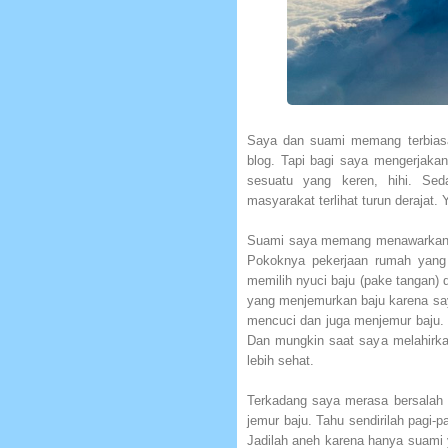
Saya dan suami memang terbiasa 
blog. Tapi bagi saya mengerjakan 
sesuatu yang keren, hihi. Se
masyarakat terlihat turun derajat. 
Suami saya memang menawarkan d
Pokoknya pekerjaan rumah yang 
memilih nyuci baju (pake tangan) 
yang menjemurkan baju karena sa
mencuci dan juga menjemur baju. T
Dan mungkin saat saya melahirk
lebih sehat.
Terkadang saya merasa bersalah k
jemur baju. Tahu sendirilah pagi-
Jadilah aneh karena hanya suami 