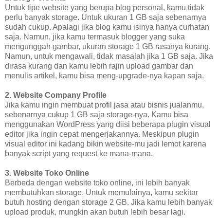
Untuk tipe website yang berupa blog personal, kamu tidak
perlu banyak storage. Untuk ukuran 1 GB saja sebenarnya
sudah cukup. Apalagi jika blog kamu isinya hanya curhatan
saja. Namun, jika kamu termasuk blogger yang suka
mengunggah gambar, ukuran storage 1 GB rasanya kurang.
Namun, untuk mengawali, tidak masalah jika 1 GB saja. Jika
dirasa kurang dan kamu lebih rajin upload gambar dan
menulis artikel, kamu bisa meng-upgrade-nya kapan saja.
2. Website Company Profile
Jika kamu ingin membuat profil jasa atau bisnis jualanmu,
sebenarnya cukup 1 GB saja storage-nya. Kamu bisa
menggunakan WordPress yang diisi beberapa plugin visual
editor jika ingin cepat mengerjakannya. Meskipun plugin
visual editor ini kadang bikin website-mu jadi lemot karena
banyak script yang request ke mana-mana.
3. Website Toko Online
Berbeda dengan website toko online, ini lebih banyak
membutuhkan storage. Untuk memulainya, kamu sekitar
butuh hosting dengan storage 2 GB. Jika kamu lebih banyak
upload produk, mungkin akan butuh lebih besar lagi.