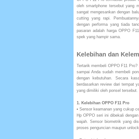
oleh smartphone tersebut yang m
sangat mengesankan dengan baluta
cutting yang rapi. Pembuatanny
dengan performa yang tiada tan
pasaran adalah harga OPPO F11 
spek yang hampir sama.
Kelebihan dan Kele
Tertarik membeli OPPO F11 Pro? 
sampai Anda sudah membeli pons
dengan kebutuhan. Secara kasa
berdasarkan review dari tempat 
yang dimiliki oleh ponsel tersebut
1. Kelebihan OPPO F11 Pro
• Sensor keamanan yang cukup c
Hp OPPO seri ini dibekali dengan
wajah. Sensor biometrik yang di
proses penguncian maupun unlock 