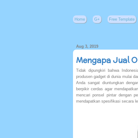
Home
G+
Free Template
Aug 3, 2019
Mengapa Jual OP
Tidak dipungkiri bahwa Indone
produsen gadget di dunia mulai d
Anda sangat diuntungkan dengan
berpikir cerdas agar mendapatka
mencari ponsel pintar dengan p
mendapatkan spesifikasi secara l