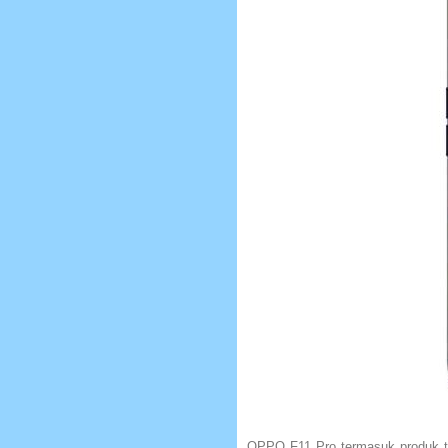
OPPO F11 Pro termasuk produk ter