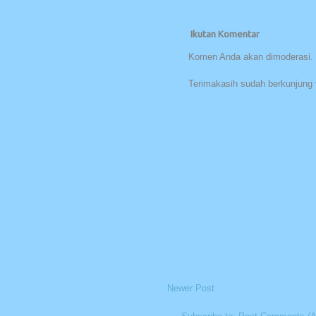
Ikutan Komentar
Komen Anda akan dimoderasi. 
Terimakasih sudah berkunjung 
Newer Post