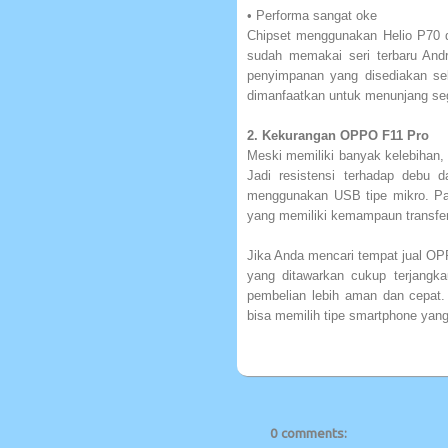
• Performa sangat oke
Chipset menggunakan Helio P70 
sudah memakai seri terbaru And
penyimpanan yang disediakan seb
dimanfaatkan untuk menunjang seg
2. Kekurangan OPPO F11 Pro
Meski memiliki banyak kelebihan,
Jadi resistensi terhadap debu d
menggunakan USB tipe mikro. Pa
yang memiliki kemampaun transfer
Jika Anda mencari tempat jual OPP
yang ditawarkan cukup terjangka
pembelian lebih aman dan cepat.
bisa memilih tipe smartphone yan
0 comments: