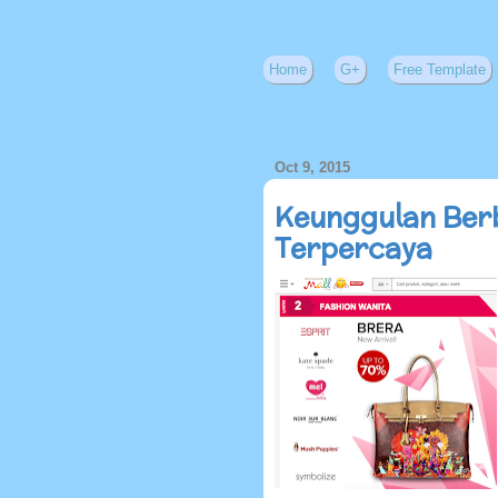
Home
G+
Free Template
Oct 9, 2015
Keunggulan Berbe
Terpercaya