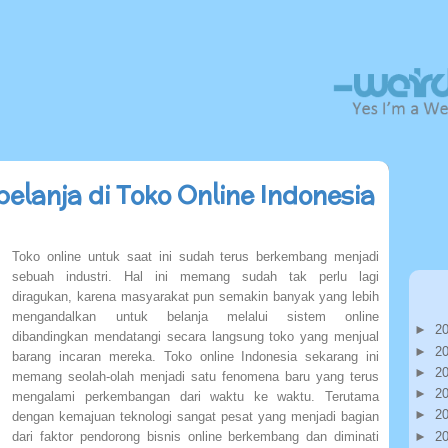
lanja di Toko Online Indonesia
Toko online untuk saat ini sudah terus berkembang menjadi
sebuah industri. Hal ini memang sudah tak perlu lagi
diragukan, karena masyarakat pun semakin banyak yang lebih
mengandalkan untuk belanja melalui sistem online
►
2
dibandingkan mendatangi secara langsung toko yang menjual
►
2
barang incaran mereka. Toko online Indonesia sekarang ini
►
2
memang seolah-olah menjadi satu fenomena baru yang terus
►
2
mengalami perkembangan dari waktu ke waktu. Terutama
►
2
dengan kemajuan teknologi sangat pesat yang menjadi bagian
►
2
dari faktor pendorong bisnis online berkembang dan diminati