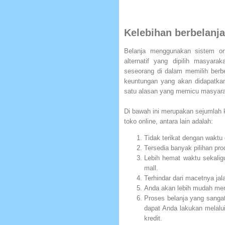
Kelebihan berbelanja
Belanja menggunakan sistem onl
alternatif yang dipilih masyar
seseorang di dalam memilih berb
keuntungan yang akan didapatkan 
satu alasan yang memicu masyarak
Di bawah ini merupakan sejumlah 
toko online, antara lain adalah:
Tidak terikat dengan waktu
Tersedia banyak pilihan pro
Lebih hemat waktu sekalig
mall.
Terhindar dari macetnya ja
Anda akan lebih mudah mem
Proses belanja yang sang
dapat Anda lakukan melalui
kredit.