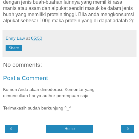
dengan jenis buah-buahan lainnya yang memiliki rasa
manis atau asam dan alpukat sendiri masuk ke dalam jenis
buah yang memiliki protein tinggi. Bila anda mengkonsumsi
alpukat sebesar 100g maka protein yang di dapat adalah 2g.
Enny Law
at
05:50
Share
No comments:
Post a Comment
Komen Anda akan dimoderasi. Komentar yang
dimunculkan hanya author perempuan saja.
Terimakasih sudah berkunjung ^_^
‹
›
Home